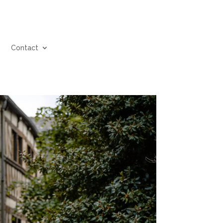
g
Contact