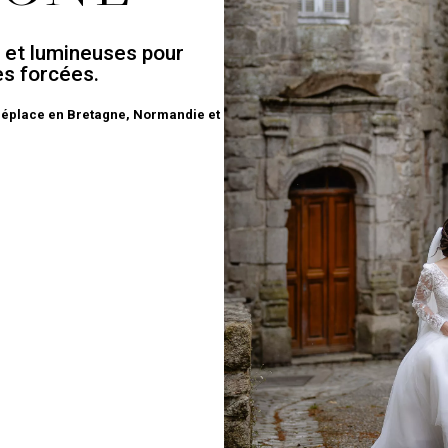
 et lumineuses pour
es forcées.
déplace en Bretagne, Normandie et