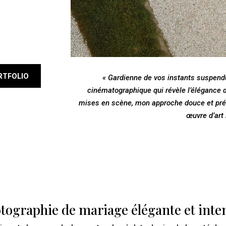
RTFOLIO
« Gardienne de vos instants suspend
cinématographique qui révèle l’élégance di
mises en scène, mon approche douce et préc
œuvre d’art 
tographie de mariage élégante et inte