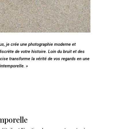
us, je crée une photographie moderne et
scrète de votre histoire. Loin du bruit et des
ise transforme la vérité de vos regards en une
intemporelle. »
mporelle