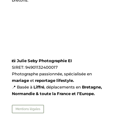
bretons.
📸
Julie Seby Photographie EI
SIRET:
94901132400017
Photographe passionnée, spécialisée en
mariage
et
reportage lifestyle.
📍 Basée à
Liffré
, déplacements en
Bretagne,
Normandie & toute la France et l’Europe.
Mentions légales