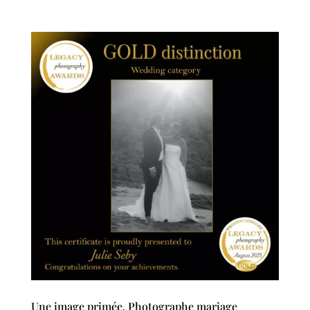
Une image primée, Photographe mariage