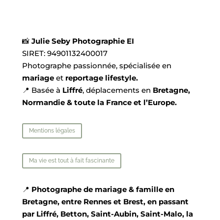
📸
Julie Seby Photographie EI
SIRET:
94901132400017
Photographe passionnée, spécialisée en
mariage
et
reportage lifestyle.
📍 Basée à
Liffré
, déplacements en
Bretagne,
Normandie & toute la France et l’Europe.
Mentions légales
Ma vie est tout à fait fascinante
📍
Photographe de mariage & famille en
Bretagne, entre Rennes et Brest, en passant
par Liffré, Betton, Saint-Aubin, Saint-Malo, la