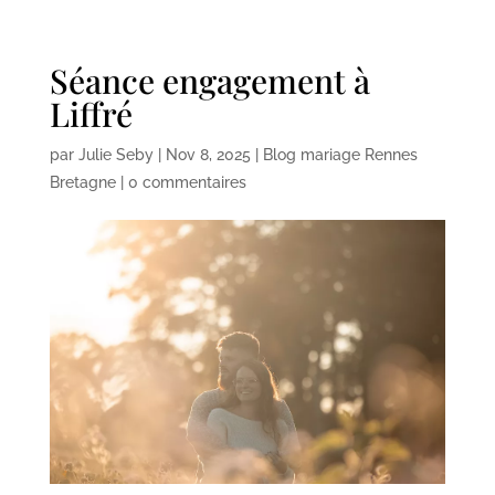
Séance engagement à
Liffré
par
Julie Seby
|
Nov 8, 2025
|
Blog mariage Rennes
Bretagne
|
0 commentaires