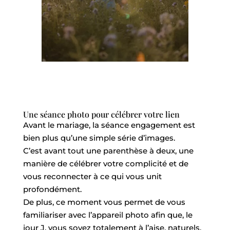
Une séance photo pour célébrer votre lien
Avant le mariage, la séance engagement est
bien plus qu’une simple série d’images.
C’est avant tout une parenthèse à deux, une
manière de célébrer votre complicité et de
vous reconnecter à ce qui vous unit
profondément.
De plus, ce moment vous permet de vous
familiariser avec l’appareil photo afin que, le
jour J, vous soyez totalement à l’aise, naturels,