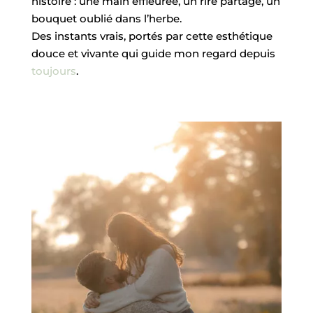
histoire : une main effleurée, un rire partagé, un
bouquet oublié dans l’herbe.
Des instants vrais, portés par cette esthétique
douce et vivante qui guide mon regard depuis
toujours
.