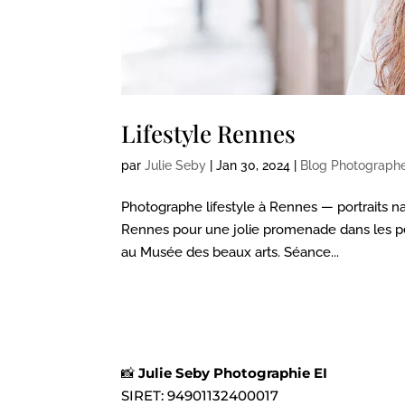
Lifestyle Rennes
par
Julie Seby
|
Jan 30, 2024
|
Blog Photographe 
Photographe lifestyle à Rennes — portraits n
Rennes pour une jolie promenade dans les pet
au Musée des beaux arts. Séance...
📸
Julie Seby Photographie EI
SIRET:
94901132400017