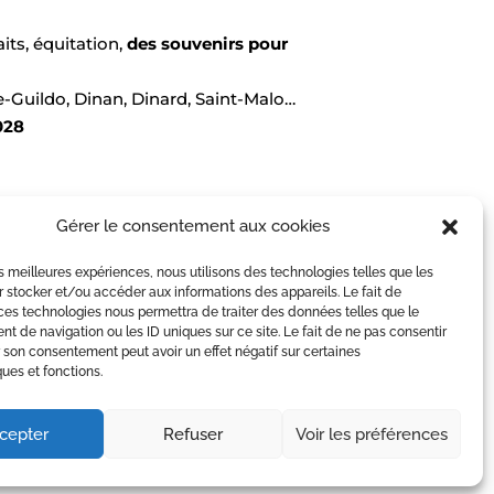
its, équitation,
des souvenirs pour
le-Guildo, Dinan, Dinard, Saint-Malo…
028
Gérer le consentement aux cookies
les meilleures expériences, nous utilisons des technologies telles que les
 stocker et/ou accéder aux informations des appareils. Le fait de
ces technologies nous permettra de traiter des données telles que le
 de navigation ou les ID uniques sur ce site. Le fait de ne pas consentir
r son consentement peut avoir un effet négatif sur certaines
ques et fonctions.
cepter
Refuser
Voir les préférences