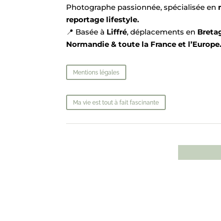
Photographe passionnée, spécialisée en
reportage lifestyle.
📍 Basée à
Liffré
, déplacements en
Breta
Normandie & toute la France et l’Europe
Mentions légales
Ma vie est tout à fait fascinante