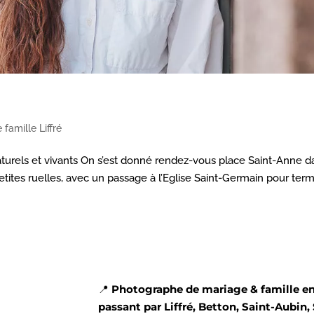
famille Liffré
aturels et vivants On s’est donné rendez-vous place Saint-Anne d
ites ruelles, avec un passage à l’Eglise Saint-Germain pour term
📍
Photographe de mariage & famille en 
passant par Liffré, Betton, Saint-Aubin,